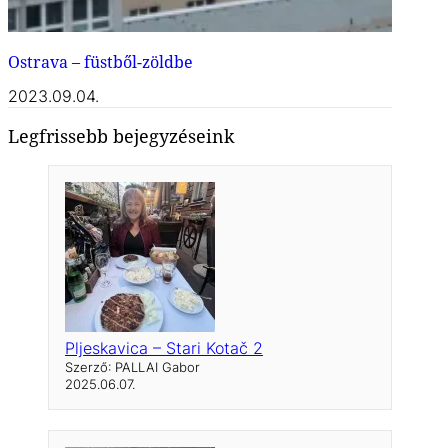
Ostrava – füstből-zöldbe
2023.09.04.
Legfrissebb bejegyzéseink
Pljeskavica – Stari Kotač 2
Szerző: PALLAI Gabor
2025.06.07.