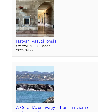
Hatvan, vasútállomás
Szerző: PALLAI Gabor
2025.04.22.
A Côte d’Azur, avagy a francia riviéra és