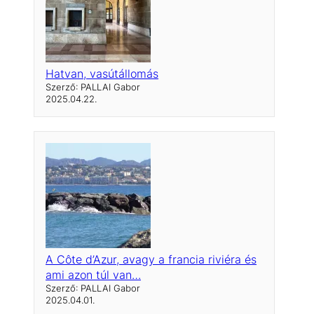
Hatvan, vasútállomás
Szerző: PALLAI Gabor
2025.04.22.
A Côte d’Azur, avagy a francia riviéra és
ami azon túl van…
Szerző: PALLAI Gabor
2025.04.01.